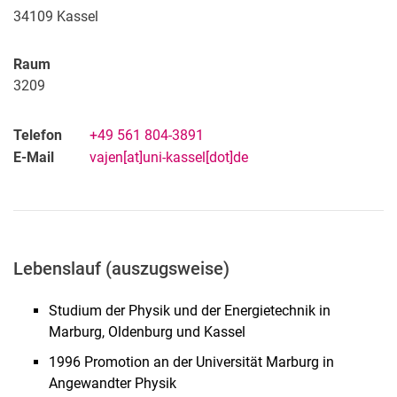
34109
Kassel
Raum
3209
Telefon
+49 561 804-3891
E-Mail
vajen[at]uni-kassel[dot]de
Lebenslauf (auszugsweise)
Studium der Physik und der Energietechnik in
Marburg, Oldenburg und Kassel
1996 Promotion an der Universität Marburg in
Angewandter Physik