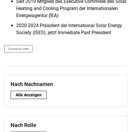
Seit 2019 Mitglied des Executive Commitee des Solar
Heating and Cooling Program der Internationalen
Energieagentur (IEA)
2020-2024 Präsident der International Solar Energy
Society (ISES), jetzt Immediate Past President
Zurück zur Liste
Nach Nachnamen
Nach Nachnamen:
Alle Anzeigen
Nach Rolle