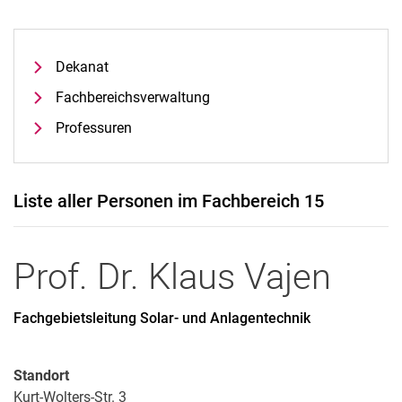
Dekanat
Fach­be­reichs­ver­wal­tung
Professuren
Liste aller Personen im Fachbereich 15
Prof. Dr.
Klaus
Vajen
Fachgebietsleitung Solar- und Anlagentechnik
Standort
Kurt-Wolters-Str. 3