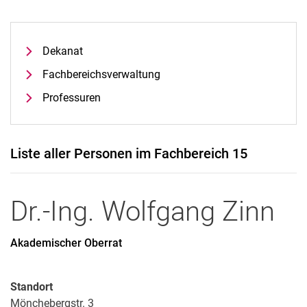
Dekanat
Fach­be­reichs­ver­wal­tung
Professuren
Liste aller Personen im Fachbereich 15
Dr.-Ing.
Wolfgang
Zinn
Akademischer Oberrat
Standort
Mönchebergstr. 3