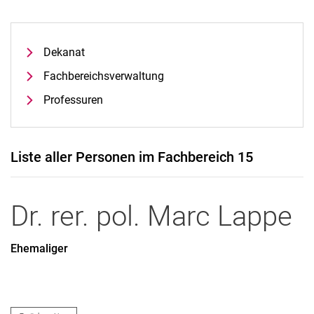
Dekanat
Fach­be­reichs­ver­wal­tung
Professuren
Liste aller Personen im Fachbereich 15
Dr. rer. pol.
Marc
Lappe
Ehemaliger