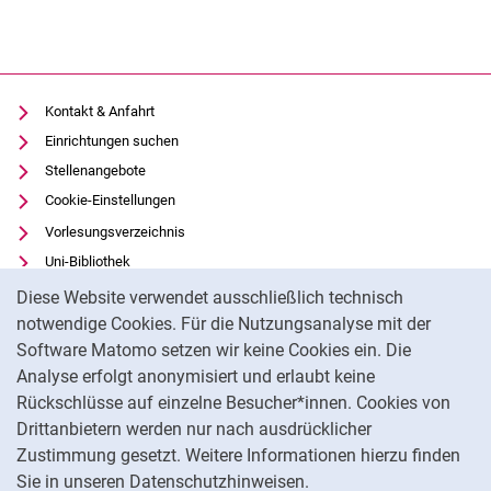
Kontakt & Anfahrt
Einrichtungen suchen
Stellenangebote
Cookie-Einstellungen
Vorlesungsverzeichnis
Uni-Bibliothek
Cookie-Hinweis
Moodle
Diese Website verwendet ausschließlich technisch
Panopto
notwendige Cookies. Für die Nutzungsanalyse mit der
Software Matomo setzen wir keine Cookies ein. Die
Datenschutz
Analyse erfolgt anonymisiert und erlaubt keine
Barrierefreiheit
Rückschlüsse auf einzelne Besucher*innen. Cookies von
Transparenter KI-Einsatz
Drittanbietern werden nur nach ausdrücklicher
Impressum
Zustimmung gesetzt. Weitere Informationen hierzu finden
Sie in unseren Datenschutzhinweisen.