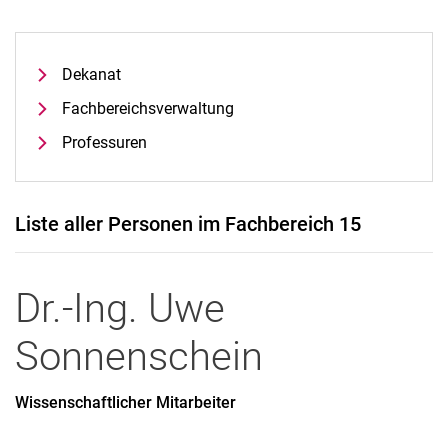
Dekanat
Fach­be­reichs­ver­wal­tung
Professuren
Liste aller Personen im Fachbereich 15
Dr.-Ing.
Uwe
Sonnenschein
Wissenschaftlicher Mitarbeiter