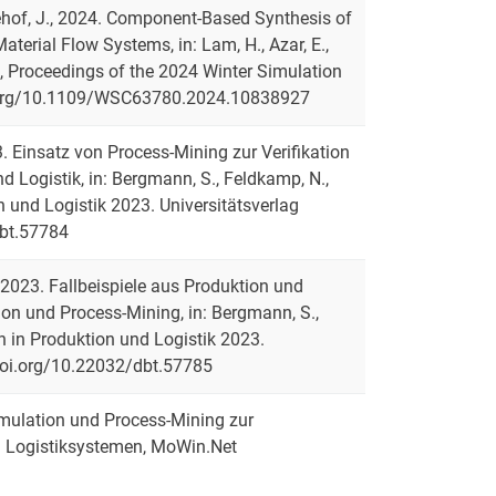
, Rehof, J., 2024. Component-Based Synthesis of
terial Flow Systems, in: Lam, H., Azar, E.,
sg.), Proceedings of the 2024 Winter Simulation
oi.org/10.1109/WSC63780.2024.10838927
23. Einsatz von Process-Mining zur Verifikation
 Logistik, in: Bergmann, S., Feldkamp, N.,
on und Logistik 2023. Universitätsverlag
dbt.57784
., 2023. Fallbeispiele aus Produktion und
ion und Process-Mining, in: Bergmann, S.,
on in Produktion und Logistik 2023.
/doi.org/10.22032/dbt.57785
imulation und Process-Mining zur
nd Logistiksystemen, MoWin.Net