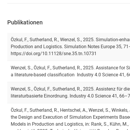
Publikationen
Özkul, F., Sutherland, R., Wenzel, S., 2025. Simulation-en
Production and Logistics. Simulation Notes Europe 35, 71
https://doi.org/10.11128/sne.35.tn.10731
Wenzel, S., Özkul, F., Sutherland, R., 2025. Assistance for 
a literature-based classification Industry 4.0 Science 41,
Wenzel, S., Özkul, F., Sutherland, R., 2025. Assistenz für di
literaturbasierte Einordnung. Industry 4.0 Science 41, 66–
Özkul, F., Sutherland, R., Hentschel, A., Wenzel, S., Winkels,
the Design and Execution of Simulation Experiments Based
Models in Production and Logistics, in: Rank, S., Kühn, M.,