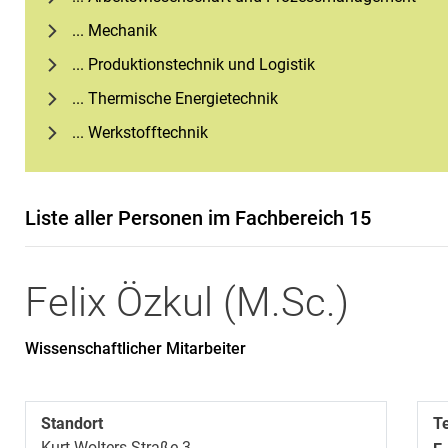
... Mechanik
... Produktionstechnik und Logistik
... Thermische Energietechnik
... Werkstofftechnik
Liste aller Personen im Fachbereich 15
Felix
Özkul
(
M.Sc.
)
Wissenschaftlicher Mitarbeiter
Standort
T
Kurt-Wolters-Straße 3