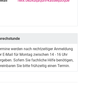
-Mail
felix.oezkul[at]uni-kassel[dot]de
prechstunde
ermine werden nach rechtzeitiger Anmeldung
r E-Mail für Montag zwischen 14 - 16 Uhr
rgeben. Sofern Sie fachliche Hilfe benötigen,
reinbaren Sie bitte frühzeitig einen Termin.