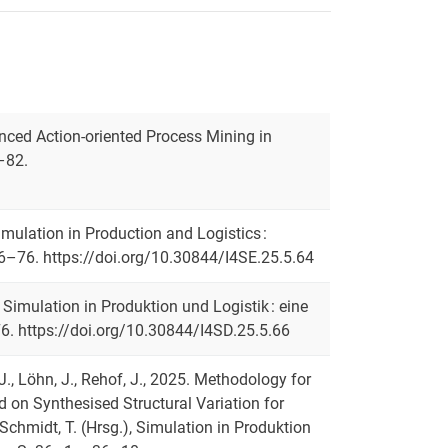
hanced Action-oriented Process Mining in
–82.
Simulation in Production and Logistics :
 66–76. https://doi.org/10.30844/I4SE.25.5.64
e Simulation in Produktion und Logistik : eine
76. https://doi.org/10.30844/I4SD.25.5.66
 J., Löhn, J., Rehof, J., 2025. Methodology for
 on Synthesised Structural Variation for
 Schmidt, T. (Hrsg.), Simulation in Produktion