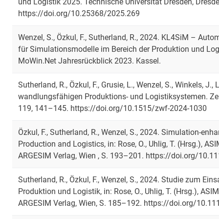
und Logistik 2025. Technische Universität Dresden, Dresd
https://doi.org/10.25368/2025.269
Wenzel, S., Özkul, F., Sutherland, R., 2024. KL4SiM – Auto
für Simulationsmodelle im Bereich der Produktion und Logi
MoWin.Net Jahresrückblick 2023. Kassel.
Sutherland, R., Özkul, F., Grusie, L., Wenzel, S., Winkels, J.,
wandlungsfähigen Produktions- und Logistiksystemen. Zeits
119, 141–145. https://doi.org/10.1515/zwf-2024-1030
Özkul, F., Sutherland, R., Wenzel, S., 2024. Simulation-en
Production and Logistics, in: Rose, O., Uhlig, T. (Hrsg.)
ARGESIM Verlag, Wien , S. 193–201. https://doi.org/10.1
Sutherland, R., Özkul, F., Wenzel, S., 2024. Studie zum Eins
Produktion und Logistik, in: Rose, O., Uhlig, T. (Hrsg.),
ARGESIM Verlag, Wien, S. 185–192. https://doi.org/10.1