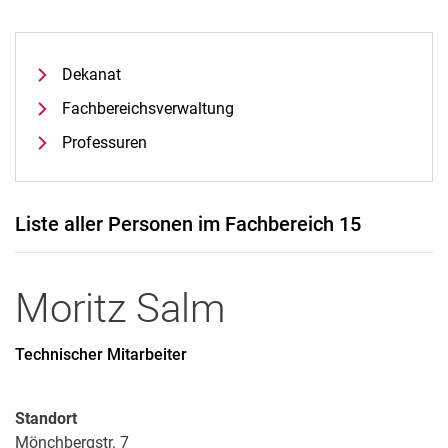
Dekanat
Fach­be­reichs­ver­wal­tung
Professuren
Liste aller Personen im Fachbereich 15
Moritz
Salm
Technischer Mitarbeiter
Standort
Mönchbergstr. 7