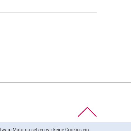
rner Link, öffnet neues Fenster)
en (externer Link, öffnet neues Fenster)
te kopieren
Nach oben
tware Matomo setzen wir keine Cookies ein.