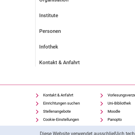
Institute
Personen
Infothek
Kontakt & Anfahrt
Kontakt & Anfahrt
Vorlesungsverz
Einrichtungen suchen
Uni-Bibliothek
Stellenangebote
Moodle
Cookie-Einstellungen
Panopto
Cookie-Hinweis
Diese Website verwendet ausschließlich tech