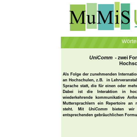
Wörte
UniComm
- zwei For
Hochsc
Als Folge der zunehmenden Internatio
an Hochschulen, z.B. in Lehrveransta
Sprache statt, die für einen oder me
Dabei ist die Interaktion in hoch
wiederkehrende kommunikative Anfor
Muttersprachlern ein Repertoire an 
steht. Mit
UniComm
bieten wir
entsprechenden gebräuchlichen Formu