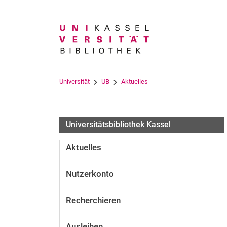
Suchbegriff
Universität
UB
Aktuelles
Universitätsbibliothek Kassel
Aktuelles
Nutzerkonto
Recherchieren
Ausleihen