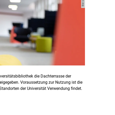
ersitätsbibliothek die Dachterrasse der
reigegeben. Voraussetzung zur Nutzung ist die
 Standorten der Universität Verwendung findet.
rner Link, öffnet neues Fenster)
en (externer Link, öffnet neues Fenster)
te kopieren