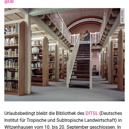
@UB
Bild: DITSL
Urlaubsbedingt bleibt die Bibliothek des
DITSL
(Deutsches
Institut für Tropische und Subtropische Landwirtschaft) in
Witzenhausen vom 10. bis 20. September geschlossen. In