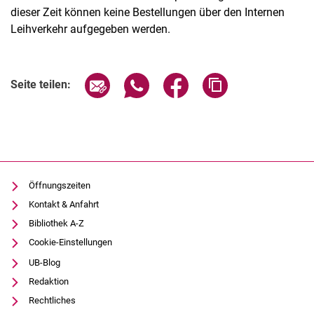
dieser Zeit können keine Bestellungen über den Internen
Leihverkehr aufgegeben werden.
Seite über E-Mail teilen
Seite über WhatsApp teilen (exter
Seite über Facebook teile
Adresse der Seite
Seite teilen:
Öffnungszeiten
Kontakt & Anfahrt
Bibliothek A-Z
Cookie-Einstellungen
UB-Blog
Redaktion
Rechtliches