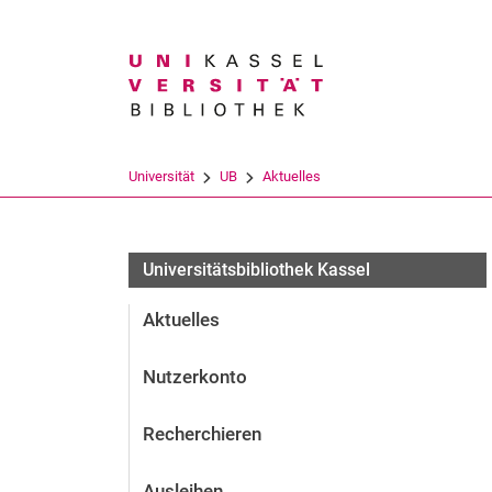
Suchbegriff
Universität
UB
Aktuelles
Universitätsbibliothek Kassel
Aktuelles
Nutzerkonto
Recherchieren
Ausleihen