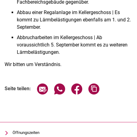
Fachbereichsgebäude gegenüber.
Abbau einer Regalanlage im Kellergeschoss | Es
kommt zu Lärmbelästigungen ebenfalls am 1. und 2.
September.
Abbrucharbeiten im Kellergeschoss | Ab
voraussichtlich 5. September kommt es zu weiteren
Lärmbelästigungen.
Wir bitten um Verständnis.
Seite über E-Mail teilen
Seite über WhatsApp teilen (exter
Seite über Facebook teile
Adresse der Seite
Seite teilen:
Öffnungszeiten