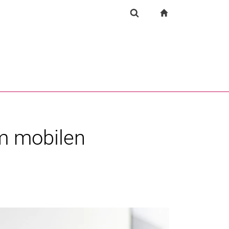
igation
zur Startseite
Suchformular
chine
Suchen (öffnet externen Link in einem neuen Fenst
em mobilen