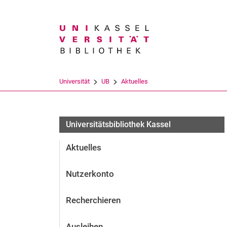
Suchbegriff
Universität
UB
Aktuelles
Universitätsbibliothek Kassel
Aktuelles
Nutzerkonto
Recherchieren
Ausleihen