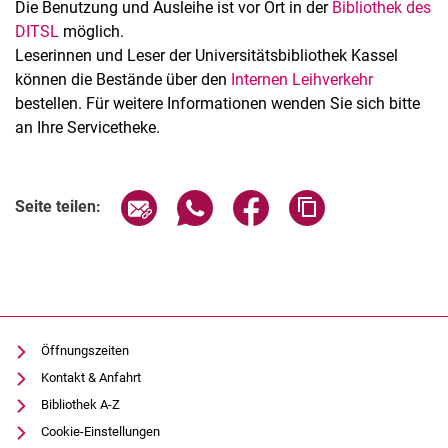
Die Benutzung und Ausleihe ist vor Ort in der
Bibliothek des
DITSL
möglich.
Leserinnen und Leser der Universitätsbibliothek Kassel
können die Bestände über den
Internen Leihverkehr
bestellen. Für weitere Informationen wenden Sie sich bitte
an Ihre Servicetheke.
Seite über E-Mail teilen
Seite über WhatsApp teilen (exter
Seite über Facebook teile
Adresse der Seite
Seite teilen:
Öffnungszeiten
Kontakt & Anfahrt
Bibliothek A-Z
Cookie-Einstellungen