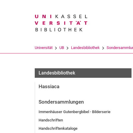
Suchbegriff
Universität
UB
Landesbibliothek
Sondersammlu
Landesbibliothek
Hassiaca
Sondersammlungen
Immenhäuser Gutenbergbibel - Bilderserie
Handschriften
Handschriftenkataloge