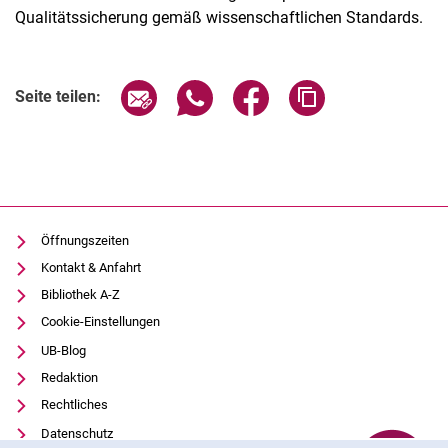
Qualitätssicherung gemäß wissenschaftlichen Standards.
Seite über E-Mail teilen
Seite über WhatsApp teilen (exter
Seite über Facebook teile
Adresse der Seite
Seite teilen:
Öffnungszeiten
Kontakt & Anfahrt
Bibliothek A-Z
Cookie-Einstellungen
UB-Blog
Redaktion
Rechtliches
Datenschutz