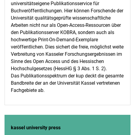
universitätseigene Publikationsservice für
Sciflow
Buchveröffentlichungen. Hier können Forschende der
Universität qualitätsgeprüfte wissenschaftliche
Arbeiten nicht nur als Open-Access-Ressourcen über
den Publikationsserver KOBRA, sondern auch als
hochwertige Print-On-Demand-Exemplare
veröffentlichen. Dies sichert die freie, möglichst weite
Verbreitung von Kasseler Forschungsergebnissen im
Sinne des Open Access und des Hessischen
Hochschulgesetzes (HessHG § 3 Abs. 1 S. 2).
Das Publikationsspektrum der kup deckt die gesamte
Bandbreite der an der Universität Kassel vertretenen
Fachgebiete ab.
kassel university press