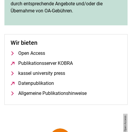
durch entsprechende Angebote und/oder die
Übernahme von OA-Gebühren.
Wir bieten
Open Access
Publikationsserver KOBRA
(öffnet neues Fenster)
kassel university press
Datenpublikation
(öffnet neues Fenster)
Allgemeine Publikationshinweise
Bild: Open Access