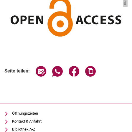
Seite über E-Mail teilen
Seite über WhatsApp teilen (exter
Seite über Facebook teile
Adresse der Seite
Seite teilen:
Öffnungszeiten
Kontakt & Anfahrt
Bibliothek A-Z