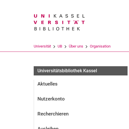
Suchbegriff
Universität
UB
Über uns
Organisation
Universitätsbibliothek Kassel
Aktuelles
Nutzerkonto
Recherchieren
Ausleihen