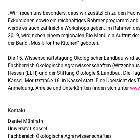
„Wir freuen uns besonders, dass wir zusätzlich zu den Fach
Exkursionen sowie ein reichhaltiges Rahmenprogramm anbie
werde es auch zahlreiche Workshops geben. Im Rahmen des
2019, wird neben einem regionalen Bio-Menü ein Auftritt de
der Band „Musik for the Kitchen“ geboten.
Die 15. Wissenschaftstagung Ökologischer Landbau wird ausg
Fachbereich Ökologische Agrarwissenschaften (Witzenhaus
Hessen (LLH) und der Stiftung Ökologie & Landbau. Die Tag
Kassel, Moritzstraße 18, in Kassel statt. Eine Übersicht d
Anmeldung, Anreise und Unterkünften finden sich unter
www
Kontakt
:
Daniel Mühlrath
Universität Kassel
Fachbereich Ökologische Agrarwissenschaften