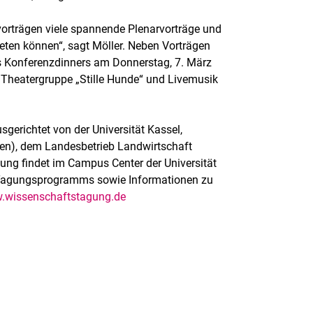
vorträgen viele spannende Plenarvorträge und
ten können“, sagt Möller. Neben Vorträgen
 Konferenzdinners am Donnerstag, 7. März
r Theatergruppe „Stille Hunde“ und Livemusik
erichtet von der Universität Kassel,
en), dem Landesbetrieb Landwirtschaft
ung findet im Campus Center der Universität
es Tagungsprogramms sowie Informationen zu
.wissenschaftstagung.de