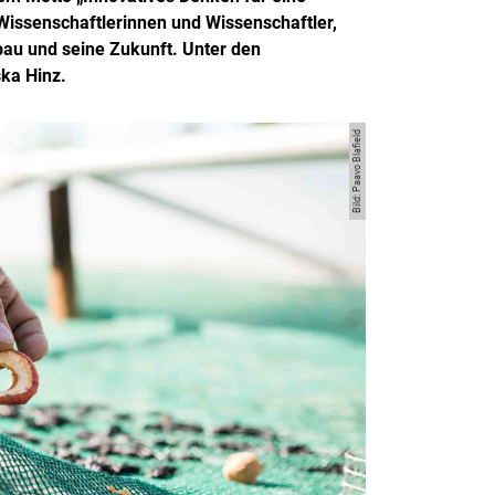
 Wissenschaftlerinnen und Wissenschaftler,
bau und seine Zukunft. Unter den
ska Hinz.
Bild: Paavo Blafield