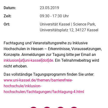
Datum:
23.05.2019
Zeit:
09:30 - 17:30 Uhr
Ort:
Universität Kassel | Science Park,
Universitätsplatz 12, 34127 Kassel
Fachtagung und Veranstaltungsreihe zu Inklusive
Hochschulen in Hessen – Erkenntnisse, Voraussetzungen,
Konzepte. Anmeldungen zur Tagung bitte per Email an
inklusion[at]uni-kassel[dot]de
. Ein Teilnahmebeitrag wird
nicht erhoben.
Das vollständige Tagungsprogramm finden Sie unter:
www.uni-kassel.de/themen/barrierefreie-
hochschule/inklusion-
hochschulen/fachtagungen/fachtagung-4.html
Verwandte Links