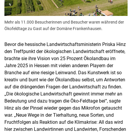
Mehr als 11.000 Besucherinnen und Besucher waren während der
Ökofeldtage zu Gast auf der Domäne Frankenhausen.
Bevor die hessische Landwirtschaftsministerin Priska Hinz
den Treffpunkt der ökologischen Landwirtschaft eröffnete,
brachte sie ihre Vision von 25 Prozent Ökolandbau im
Jahre 2025 in Hessen mit vielen anderen Playern der
Branche auf eine riesige Leinwand. Das Kunstwerk ist so
kreativ und bunt wie der Ökolandbau selbst, um Antworten
auf die drängenden Fragen der Landwirtschaft zu finden.
„Die ökologische Landwirtschaft gewinnt immer mehr an
Bedeutung und dazu tragen die Öko-Feldtage bei“, sagte
Hinz als der Pinsel wieder gegen das Mikrofon getauscht
war. „Neue Wege in der Tierhaltung, neue Sorten, und
Fruchtfolgen als Reaktion auf die Klimakrise: All das wird
hier zwischen Landwirtinnen und Landwirten, Forschenden