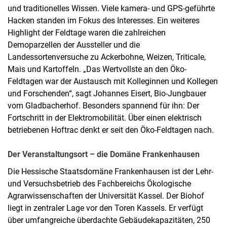
und traditionelles Wissen. Viele kamera- und GPS-geführte
Hacken standen im Fokus des Interesses. Ein weiteres
Highlight der Feldtage waren die zahlreichen
Demoparzellen der Aussteller und die
Landessortenversuche zu Ackerbohne, Weizen, Triticale,
Mais und Kartoffeln. „Das Wertvollste an den Öko-
Feldtagen war der Austausch mit Kolleginnen und Kollegen
und Forschenden“, sagt Johannes Eisert, Bio-Jungbauer
vom Gladbacherhof. Besonders spannend für ihn: Der
Fortschritt in der Elektromobilität. Über einen elektrisch
betriebenen Hoftrac denkt er seit den Öko-Feldtagen nach.
Der Veranstaltungsort – die Domäne Frankenhausen
Die Hessische Staatsdomäne Frankenhausen ist der Lehr-
und Versuchsbetrieb des Fachbereichs Ökologische
Agrarwissenschaften der Universität Kassel. Der Biohof
liegt in zentraler Lage vor den Toren Kassels. Er verfügt
über umfangreiche überdachte Gebäudekapazitäten, 250