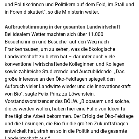
und Politikerinnen und Politikern auf dem Feld, im Stall und
in Foren diskutiert“, so die Ministerin weiter.
Aufbruchstimmung in der gesamten Landwirtschaft
Bei idealem Wetter machten sich über 11.000
Besucherinnen und Besucher auf den Weg nach
Frankenhausen, um zu sehen, was die ökologische
Landwirtschaft zu bieten hat – darunter auch viele
konventionell wirtschaftende Kolleginnen und Kollegen
sowie zahlreiche Studierende und Auszubildende. „Das
große Interesse an den Öko-Feldtagen spiegelt den
Aufbruch vieler Landwirte wieder und die Innovationskraft
von Bio“, sagte Felix Prinz zu Löwenstein,
Vorstandsvorsitzender des BÖLW. „Biobauern und solche,
die es werden wollen, haben hier eine Fülle von Ideen für
ihre tägliche Arbeit bekommen. Der Erfolg der Öko-Feldtage
und die Lösungen, die Bio für die großen Zukunftsfragen
entwickelt hat, strahlen so in die Politik und die gesamte
Landwirtschaft aus.“