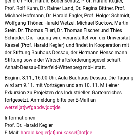
gehören Prof. Harald Bodenschatz, Prof. Harald Kegler,
Prof. Rolf Kuhn, Dr. Rainer Land, Dr. Regina Bittner, Prof.
Michael Hofmann, Dr. Harald Engler, Prof. Holger Schmidt,
Wolfgang Thöner, Harald Wetzel, Michael Suckow, Martin
Stein, Dr. Thomas Flierl, Dr. Thomas Fischer und Thies
Schröder. Die Tagung wird veranstaltet von der Universität
Kassel (Prof. Harald Kegler) und findet in Kooperation mit
der Stiftung Bauhaus Dessau, der Hermann-Henselmann-
Stiftung sowie der Wirtschaftsförderungsgesellschaft
Anhalt-Dessau-Bitterfeld-Wittenberg mbH statt.
Beginn: 8.11., 16.00 Uhr, Aula Bauhaus Dessau. Die Tagung
wird am 9.11. mit Vorträgen und am 10. 11. Mit einer
Exkursion zu Projekten des Industriellen Gartenreiches
fortgesetzt. Anmeldung bitte per E-Mail an
wetzel[at]wfgabdw[dot]de
Informationen:
Prof. Dr. Harald Kegler
E-Mail:
harald.kegler[at]uni-kassel[dot]de