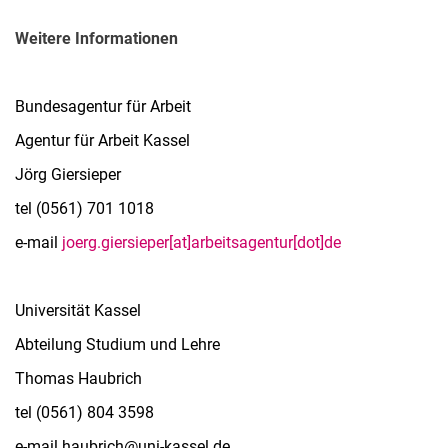
Weitere Informationen
Bundesagentur für Arbeit
Agentur für Arbeit Kassel
Jörg Giersieper
tel (0561) 701 1018
e-mail
joerg.giersieper[at]arbeitsagentur[dot]de
Universität Kassel
Abteilung Studium und Lehre
Thomas Haubrich
tel (0561) 804 3598
e-mail haubrich@uni-kassel.de