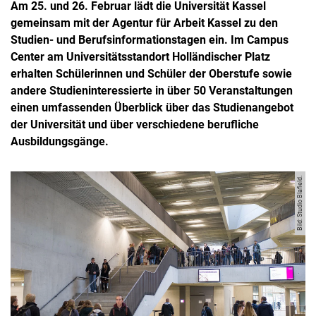
Am 25. und 26. Februar lädt die Universität Kassel
gemeinsam mit der Agentur für Arbeit Kassel zu den
Studien- und Berufsinformationstagen ein. Im Campus
Center am Universitätsstandort Holländischer Platz
erhalten Schülerinnen und Schüler der Oberstufe sowie
andere Studieninteressierte in über 50 Veranstaltungen
einen umfassenden Überblick über das Studienangebot
der Universität und über verschiedene berufliche
Ausbildungsgänge.
Bild: Studio Blafield.