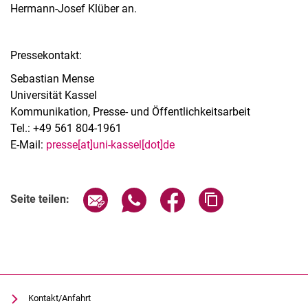
Hermann-Josef Klüber an.
Pressekontakt:
Sebastian Mense
Universität Kassel
Kommunikation, Presse- und Öffentlichkeitsarbeit
Tel.: +49 561 804-1961
E-Mail:
presse[at]uni-kassel[dot]de
Seite über E-Mail teilen
Seite über WhatsApp teilen (exter
Seite über Facebook teile
Adresse der Seite
Seite teilen:
Kontakt/Anfahrt