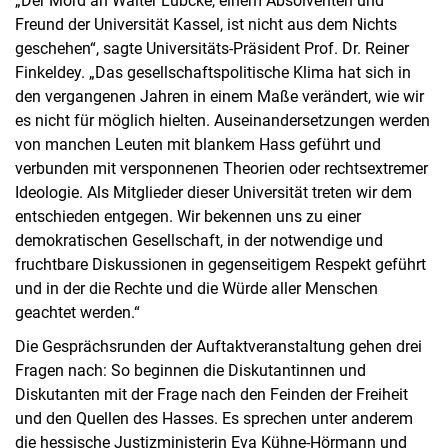
„Der Mord an Walter Lübcke, einem Absolventen und
Freund der Universität Kassel, ist nicht aus dem Nichts
geschehen“, sagte Universitäts-Präsident Prof. Dr. Reiner
Finkeldey. „Das gesellschaftspolitische Klima hat sich in
den vergangenen Jahren in einem Maße verändert, wie wir
es nicht für möglich hielten. Auseinandersetzungen werden
von manchen Leuten mit blankem Hass geführt und
verbunden mit versponnenen Theorien oder rechtsextremer
Ideologie. Als Mitglieder dieser Universität treten wir dem
entschieden entgegen. Wir bekennen uns zu einer
demokratischen Gesellschaft, in der notwendige und
fruchtbare Diskussionen in gegenseitigem Respekt geführt
und in der die Rechte und die Würde aller Menschen
geachtet werden.“
Die Gesprächsrunden der Auftaktveranstaltung gehen drei
Fragen nach: So beginnen die Diskutantinnen und
Diskutanten mit der Frage nach den Feinden der Freiheit
und den Quellen des Hasses. Es sprechen unter anderem
die hessische Justizministerin Eva Kühne-Hörmann und