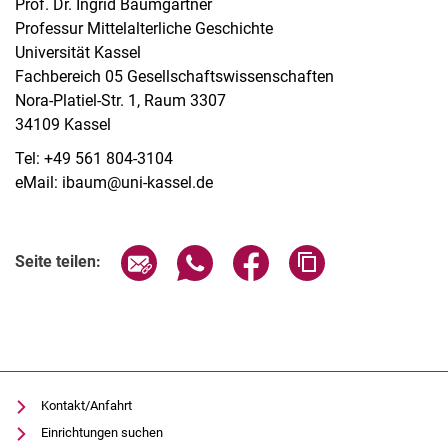
Prof. Dr. Ingrid Baumgärtner
Professur Mittelalterliche Geschichte
Universität Kassel
Fachbereich 05 Gesellschaftswissenschaften
Nora-Platiel-Str. 1, Raum 3307
34109 Kassel
Tel: +49 561 804-3104
eMail: ibaum@uni-kassel.de
Seite über E-Mail teilen
Seite über WhatsApp teilen (exter
Seite über Facebook teile
Adresse der Seite
Seite teilen:
Kontakt/Anfahrt
Einrichtungen suchen