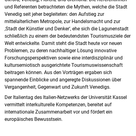
und Referenten betrachteten die Mythen, welche die Stadt
Venedig seit jeher begleiteten: den Aufstieg zur
mittelalterlichen Metropole, zur Handelsmacht und zur
‚Stadt der Künstler und Denker‘, ehe sich die Lagunenstadt
schließlich zu einem der bedeutendsten Tourismusziele der
Welt entwickelte. Damit steht die Stadt heute vor neuen
Problemen, zu deren nachhaltiger Lösung innovative
Forschungsperspektiven sowie eine interdisziplinär und
kultursemiotisch ausgerichtete Tourismuswissenschaft
beitragen können. Aus den Vorträgen ergaben sich
spannende Einblicke und angeregte Diskussionen über
Vergangenheit, Gegenwart und Zukunft Venedigs.
Der Italientag des Italien-Netzwerks der Universität Kassel
vermittelt interkulturelle Kompetenzen, bereitet auf
internationale Zusammenarbeit vor und fördert ein
europäisches Bewusstsein.