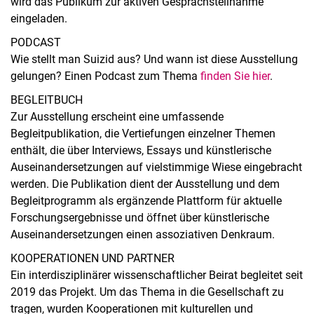
wird das Publikum zur aktiven Gesprächsteilnahme
eingeladen.
PODCAST
Wie stellt man Suizid aus? Und wann ist diese Ausstellung
gelungen? Einen Podcast zum Thema
finden Sie hier
.
BEGLEITBUCH
Zur Ausstellung erscheint eine umfassende
Begleitpublikation, die Vertiefungen einzelner Themen
enthält, die über Interviews, Essays und künstlerische
Auseinandersetzungen auf vielstimmige Wiese eingebracht
werden. Die Publikation dient der Ausstellung und dem
Begleitprogramm als ergänzende Plattform für aktuelle
Forschungsergebnisse und öffnet über künstlerische
Auseinandersetzungen einen assoziativen Denkraum.
KOOPERATIONEN UND PARTNER
Ein interdisziplinärer wissenschaftlicher Beirat begleitet seit
2019 das Projekt. Um das Thema in die Gesellschaft zu
tragen, wurden Kooperationen mit kulturellen und