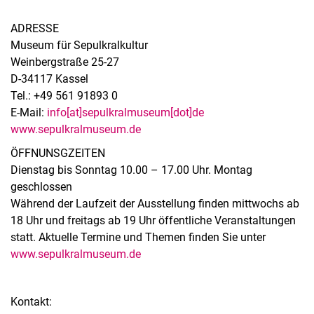
ADRESSE
Museum für Sepulkralkultur
Weinbergstraße 25-27
D-34117 Kassel
Tel.: +49 561 91893 0
E-Mail:
info[at]sepulkralmuseum[dot]de
www.sepulkralmuseum.de
ÖFFNUNSGZEITEN
Dienstag bis Sonntag 10.00 – 17.00 Uhr. Montag
geschlossen
Während der Laufzeit der Ausstellung finden mittwochs ab
18 Uhr und freitags ab 19 Uhr öffentliche Veranstaltungen
statt. Aktuelle Termine und Themen finden Sie unter
www.sepulkralmuseum.de
Kontakt: