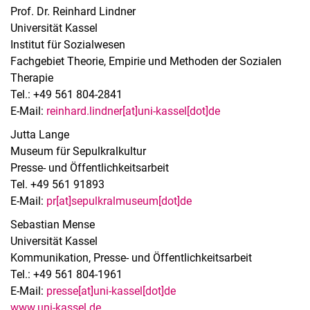
Prof. Dr. Reinhard Lindner
Universität Kassel
Institut für Sozialwesen
Fachgebiet Theorie, Empirie und Methoden der Sozialen
Therapie
Tel.: +49 561 804-2841
E-Mail:
reinhard.lindner[at]uni-kassel[dot]de
Jutta Lange
Museum für Sepulkralkultur
Presse- und Öffentlichkeitsarbeit
Tel. +49 561 91893
E-Mail:
pr[at]sepulkralmuseum[dot]de
Sebastian Mense
Universität Kassel
Kommunikation, Presse- und Öffentlichkeitsarbeit
Tel.: +49 561 804-1961
E-Mail:
presse[at]uni-kassel[dot]de
www.uni-kassel.de