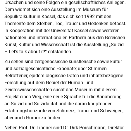
Ursachen und seine Folgen ein gesellschaftliches Anliegen.
Dem widmet sich eine Ausstellung im Museum für
Sepulkralkultur in Kassel, das sich seit 1992 mit den
Themenfeldern Sterben, Tod, Trauer und Gedenken befasst.
In Kooperation mit der Universität Kassel sowie weiteren
nationalen und internationalen Partnern aus den Bereichen
Kunst, Kultur und Wissenschaft ist die Ausstellung „Suizid
– Let’s talk about it!“ entstanden.
Zu sehen sind zeitgenössische künstlerische sowie kultur-
und sozialgeschichtliche Exponate; über Stimmen
Betroffener, epidemiologische Daten und inhaltsbezogene
Forschung auf dem Gebiet der Human- und
Geisteswissenschaften sucht das Museum mit diesem
Projekt einen Weg, eine neue Sprache für die Annäherung
an Suizid und Suizidalität und die daran knüpfenden
Erfahrungshorizonte von Schmerz, Trauer und Schweigen,
aber auch Humor zu finden.
Neben Prof. Dr. Lindner sind Dr. Dirk Pörschmann, Direktor