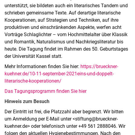
unterstützt, sie bildeten auch ein literarisches Tandem und
schrieben gemeinsame Texte. Auf derartige literarische
Kooperationen, auf Strategien und Techniken, auf ihre
produktiven und einschränkenden Aspekte, werfen acht
Vorträge Schlaglichter – vom Hochmittelalter über Klassik
und Romantik, Naturalismus und Nachkriegsliteratur bis
heute. Die Tagung findet im Rahmen des 50. Geburtstages
der Universität Kassel statt.
Mehr Informationen finden Sie hier:
https://brueckner-
kuehner.de/10-11-september-2021eins-und-doppelt-
literarische-kooperationen/
Das Tagungsprogramm finden Sie hier
Hinweis zum Besuch
Der Eintritt ist frei, die Platzzahl aber begrenzt. Wir bitten
um Anmeldung per E-Mail unter <stiftung@brueckner-
kuehner.de> oder telefonisch unter +49 561 2888046. Wir
folgen den aktuellen Hygienebestimmungen. Nach den