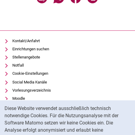
Kontakt/Anfahrt
Einrichtungen suchen
Stellenangebote
Notfall
Cookie-Einstellungen
Social Media Kanäle
Vorlesungsverzeichnis
Moodle
Cookie-Hinweis
Panopto
Diese Website verwendet ausschließlich technisch
Universitätsbibliothek
notwendige Cookies. Für die Nutzungsanalyse mit der
Software Matomo setzen wir keine Cookies ein. Die
Datenschutz
Analyse erfolgt anonymisiert und erlaubt keine
Barrierefreiheit