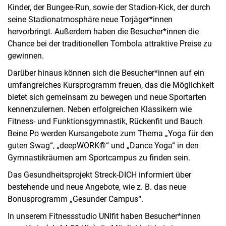
Kinder, der Bungee-Run, sowie der Stadion-Kick, der durch
seine Stadionatmosphäre neue Torjäger*innen
hervorbringt. Außerdem haben die Besucher*innen die
Chance bei der traditionellen Tombola attraktive Preise zu
gewinnen.
Darüber hinaus können sich die Besucher*innen auf ein
umfangreiches Kursprogramm freuen, das die Möglichkeit
bietet sich gemeinsam zu bewegen und neue Sportarten
kennenzulernen. Neben erfolgreichen Klassikern wie
Fitness- und Funktionsgymnastik, Rückenfit und Bauch
Beine Po werden Kursangebote zum Thema „Yoga für den
guten Swag“, „deepWORK®“ und „Dance Yoga“ in den
Gymnastikräumen am Sportcampus zu finden sein.
Das Gesundheitsprojekt Streck-DICH informiert über
bestehende und neue Angebote, wie z. B. das neue
Bonusprogramm „Gesunder Campus“.
In unserem Fitnessstudio UNIfit haben Besucher*innen