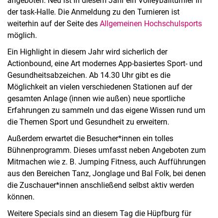
angeboten. Neu ist in diesem Jahr ein Volleyballturnier in
der task-Halle. Die Anmeldung zu den Turnieren ist
weiterhin auf der Seite des
Allgemeinen Hochschulsports
möglich.
Ein Highlight in diesem Jahr wird sicherlich der
Actionbound, eine Art modernes App-basiertes Sport- und
Gesundheitsabzeichen. Ab 14.30 Uhr gibt es die
Möglichkeit an vielen verschiedenen Stationen auf der
gesamten Anlage (innen wie außen) neue sportliche
Erfahrungen zu sammeln und das eigene Wissen rund um
die Themen Sport und Gesundheit zu erweitern.
Außerdem erwartet die Besucher*innen ein tolles
Bühnenprogramm. Dieses umfasst neben Angeboten zum
Mitmachen wie z. B. Jumping Fitness, auch Aufführungen
aus den Bereichen Tanz, Jonglage und Bal Folk, bei denen
die Zuschauer*innen anschließend selbst aktiv werden
können.
Weitere Specials sind an diesem Tag die Hüpfburg für