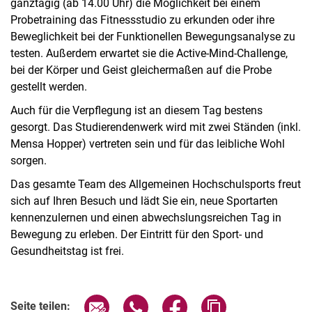
ganztägig (ab 14.00 Uhr) die Möglichkeit bei einem
Probetraining das Fitnessstudio zu erkunden oder ihre
Beweglichkeit bei der Funktionellen Bewegungsanalyse zu
testen. Außerdem erwartet sie die Active-Mind-Challenge,
bei der Körper und Geist gleichermaßen auf die Probe
gestellt werden.
Auch für die Verpflegung ist an diesem Tag bestens
gesorgt. Das Studierendenwerk wird mit zwei Ständen (inkl.
Mensa Hopper) vertreten sein und für das leibliche Wohl
sorgen.
Das gesamte Team des Allgemeinen Hochschulsports freut
sich auf Ihren Besuch und lädt Sie ein, neue Sportarten
kennenzulernen und einen abwechslungsreichen Tag in
Bewegung zu erleben. Der Eintritt für den Sport- und
Gesundheitstag ist frei.
Verwandte Links
Seite über E-Mail teilen
Seite über WhatsApp teilen (exter
Seite über Facebook teile
Adresse der Seite
Seite teilen: