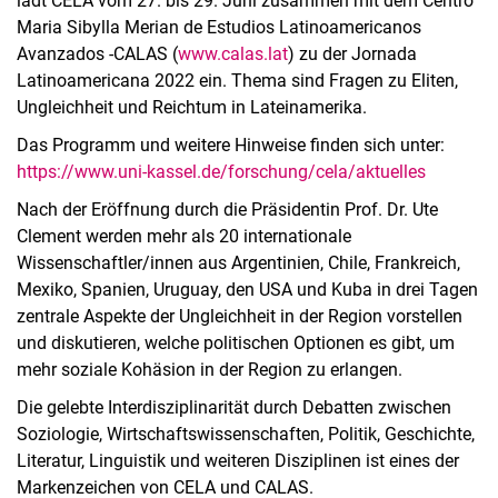
lädt CELA vom 27. bis 29. Juni zusammen mit dem Centro
Maria Sibylla Merian de Estudios Latinoamericanos
Avanzados -CALAS (
www.calas.lat
) zu der Jornada
Latinoamericana 2022 ein. Thema sind Fragen zu Eliten,
Ungleichheit und Reichtum in Lateinamerika.
Das Programm und weitere Hinweise finden sich unter:
https://www.uni-kassel.de/forschung/cela/aktuelles
Nach der Eröffnung durch die Präsidentin Prof. Dr. Ute
Clement werden mehr als 20 internationale
Wissenschaftler/innen aus Argentinien, Chile, Frankreich,
Mexiko, Spanien, Uruguay, den USA und Kuba in drei Tagen
zentrale Aspekte der Ungleichheit in der Region vorstellen
und diskutieren, welche politischen Optionen es gibt, um
mehr soziale Kohäsion in der Region zu erlangen.
Die gelebte Interdisziplinarität durch Debatten zwischen
Soziologie, Wirtschaftswissenschaften, Politik, Geschichte,
Literatur, Linguistik und weiteren Disziplinen ist eines der
Markenzeichen von CELA und CALAS.