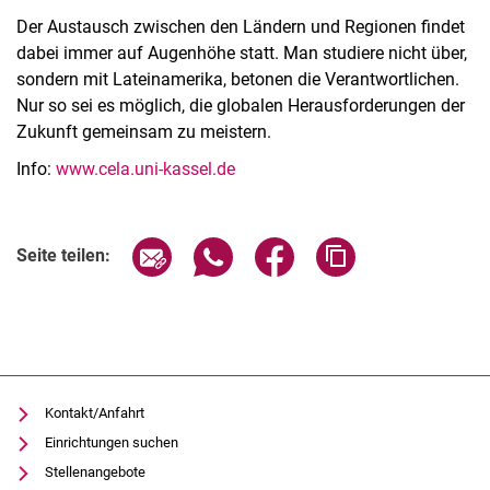
Der Austausch zwischen den Ländern und Regionen findet
dabei immer auf Augenhöhe statt. Man studiere nicht über,
sondern mit Lateinamerika, betonen die Verantwortlichen.
Nur so sei es möglich, die globalen Herausforderungen der
Zukunft gemeinsam zu meistern.
Info:
www.cela.uni-kassel.de
Verwandte Links
Seite über E-Mail teilen
Seite über WhatsApp teilen (exter
Seite über Facebook teile
Adresse der Seite
Seite teilen:
Kontakt/Anfahrt
Einrichtungen suchen
Stellenangebote