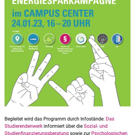
Begleitet wird das Programm durch Infostände:
Das
Studierendenwerk
informiert über die
Sozial- und
Studienfinanzierungsberatung
sowie zur
Psychologischen