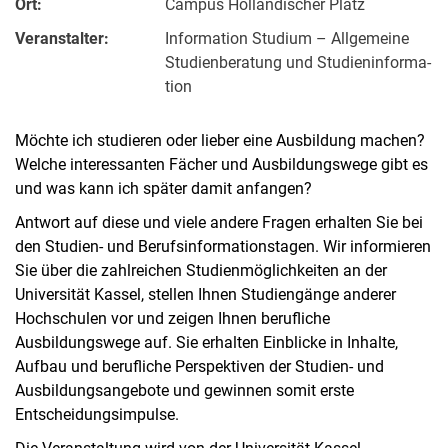
Ort:
Campus Holländischer Platz
Veranstalter:
Information Studium – All­ge­mei­ne
Studien­beratung und Stu­di­en­in­for­ma­
ti­on
Möchte ich studieren oder lieber eine Ausbildung machen?
Welche interessanten Fächer und Ausbildungswege gibt es
und was kann ich später damit anfangen?
Antwort auf diese und viele andere Fragen erhalten Sie bei
den Studien- und Berufsinformationstagen. Wir informieren
Sie über die zahlreichen Studienmöglichkeiten an der
Universität Kassel, stellen Ihnen Studiengänge anderer
Hochschulen vor und zeigen Ihnen berufliche
Ausbildungswege auf. Sie erhalten Einblicke in Inhalte,
Aufbau und berufliche Perspektiven der Studien- und
Ausbildungsangebote und gewinnen somit erste
Entscheidungsimpulse.