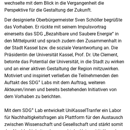
wechselte mit dem Blick in die Vergangenheit die
Perspektive für die Gestaltung der Zukunft.
Der designierte Oberbürgermeister Sven Schöller begrüßte
das Vorhaben. Er rückte mit seinem Impulsvortrag
einerseits das SDG „Bezahlbare und Saubere Energie“ in
den Mittelpunkt und sprach zudem den Zusammenhalt in
der Stadt Kassel bzw. die soziale Verantwortung an. Die
Präsidentin der Universität Kassel, Prof. Dr. Ute Clement,
betonte das Potential der Universität, in die Stadt zu wirken
und an einer aktiven Gestaltung der Region mitzuwirken.
Motiviert und inspiriert verließen die Teilnehmenden den
+
Auftakt des SDG
Labs mit dem Auftrag, weiteren
Akteuren/innen und bereits bestehenden Initiativen von
dem Vorhaben zu berichten.
+
Mit dem SDG
Lab entwickelt UniKasselTranfer ein Labor
für Nachhaltigkeitsfragen als Plattform für den Austausch
zwischen Wissenschaft und Gesellschaft und stärkt somit