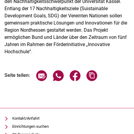
den Nachhaltigkeitsschwerpunkt der Universität Kassel.
Entlang der 17 Nachhaltigkeitsziele (Suistainable
Development Goals, SDG) der Vereinten Nationen sollen
gemeinsam praktische Lösungen und Innovationen für die
Region Nordhessen gestaltet werden. Das Projekt
ermöglichen Bund und Länder über den Zeitraum von fünf
Jahren im Rahmen der Förderinitiative „Innovative
Hochschule“.
Seite über E-Mail teilen
Seite über WhatsApp teilen (exter
Seite über Facebook teile
Adresse der Seite
Seite teilen:
Kontakt/Anfahrt
Einrichtungen suchen