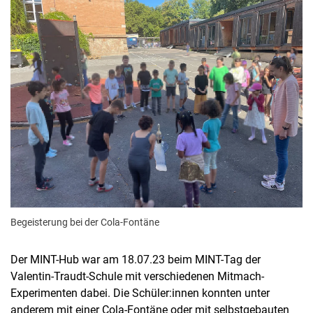
Begeisterung bei der Cola-Fontäne
Der MINT-Hub war am 18.07.23 beim MINT-Tag der
Valentin-Traudt-Schule mit verschiedenen Mitmach-
Experimenten dabei. Die Schüler:innen konnten unter
anderem mit einer Cola-Fontäne oder mit selbstgebauten