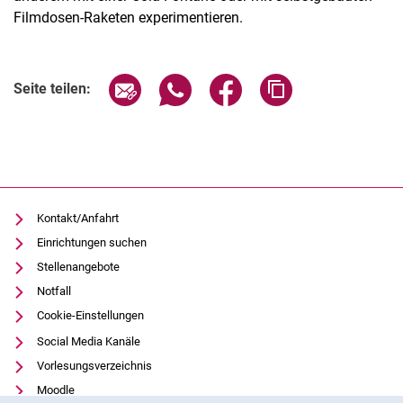
Filmdosen-Raketen experimentieren.
Seite über E-Mail teilen
Seite über WhatsApp teilen (exter
Seite über Facebook teile
Adresse der Seite
Seite teilen:
Kontakt/Anfahrt
Einrichtungen suchen
Stellenangebote
Notfall
Cookie-Einstellungen
Social Media Kanäle
Vorlesungsverzeichnis
Moodle