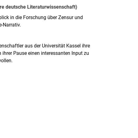
re deutsche Literaturwissenschaft)
blick in die Forschung über Zensur und
-Narrativ.
nschaftler aus der Universität Kassel ihre
n ihrer Pause einen interessanten Input zu
ollen.