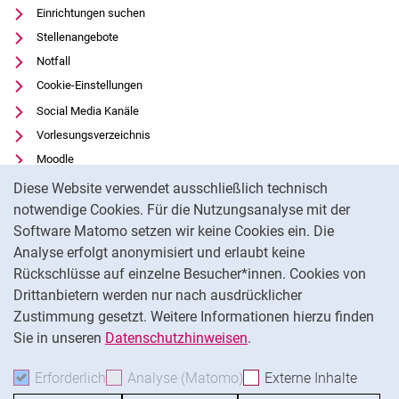
Einrichtungen suchen
Stellenangebote
Notfall
Cookie-Einstellungen
Social Media Kanäle
Vorlesungsverzeichnis
Moodle
Cookie-Hinweis
Panopto
Diese Website verwendet ausschließlich technisch
Universitätsbibliothek
notwendige Cookies. Für die Nutzungsanalyse mit der
Software Matomo setzen wir keine Cookies ein. Die
Datenschutz
Analyse erfolgt anonymisiert und erlaubt keine
Barrierefreiheit
Rückschlüsse auf einzelne Besucher*innen. Cookies von
Transparenter KI-Einsatz
Drittanbietern werden nur nach ausdrücklicher
Impressum
Zustimmung gesetzt. Weitere Informationen hierzu finden
Sie in unseren
Datenschutzhinweisen
.
Na
Erforderlich
Erforderliche Cookies akzeptieren
Analyse (Matomo)
Analyse-Cookies akzepti
Externe Inhalte
: Exte