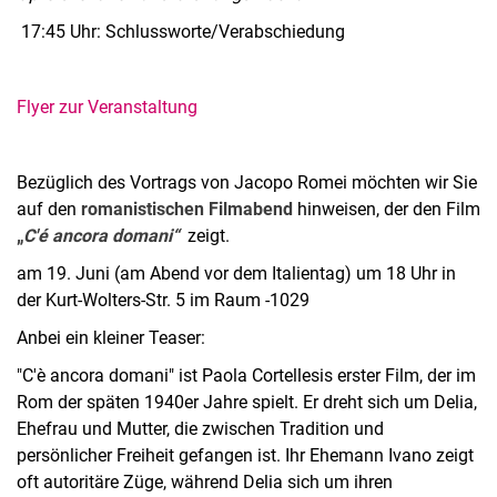
17:45 Uhr: Schlussworte/Verabschiedung
Flyer zur Veranstaltung
Bezüglich des Vortrags von Jacopo Romei möchten wir Sie
auf den
romanistischen Filmabend
hinweisen, der den Film
„
C'é ancora domani“
zeigt.
am 19. Juni (am Abend vor dem Italientag) um 18 Uhr in
der Kurt-Wolters-Str. 5 im Raum -1029
Anbei ein kleiner Teaser:
"C'è ancora domani" ist Paola Cortellesis erster Film, der im
Rom der späten 1940er Jahre spielt. Er dreht sich um Delia,
Ehefrau und Mutter, die zwischen Tradition und
persönlicher Freiheit gefangen ist. Ihr Ehemann Ivano zeigt
oft autoritäre Züge, während Delia sich um ihren