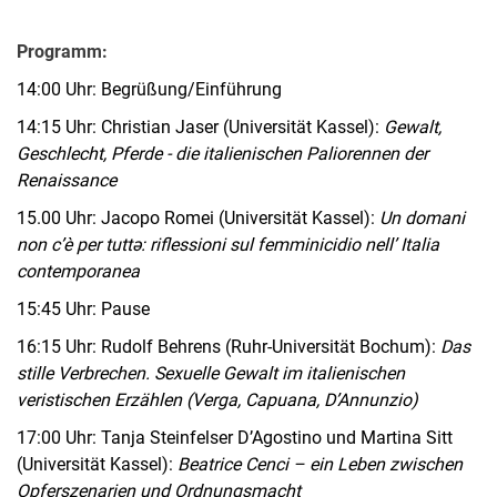
Programm:
14:00 Uhr: Begrüßung/Einführung
14:15 Uhr: Christian Jaser (Universität Kassel):
Gewalt,
Geschlecht, Pferde - die italienischen Paliorennen der
Renaissance
15.00 Uhr: Jacopo Romei (Universität Kassel):
Un domani
non c’è per tutt
ә
: riflessioni sul femminicidio nell’ Italia
contemporanea
15:45 Uhr: Pause
16:15 Uhr: Rudolf Behrens (Ruhr-Universität Bochum):
Das
stille Verbrechen. Sexuelle Gewalt im italienischen
veristischen Erzählen (Verga, Capuana, D’Annunzio)
17:00 Uhr: Tanja Steinfelser D’Agostino und Martina Sitt
(Universität Kassel):
Beatrice Cenci – ein Leben zwischen
Opferszenarien und Ordnungsmacht