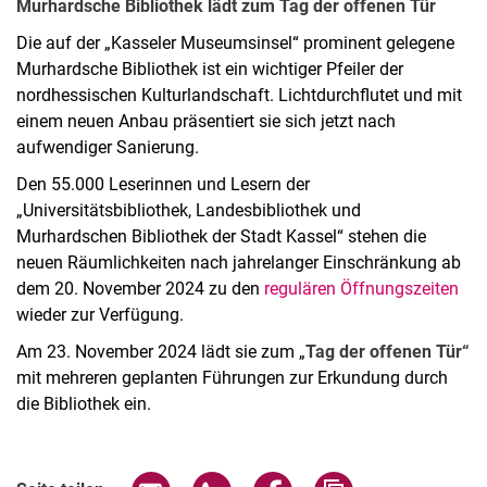
Murhardsche Bibliothek lädt zum Tag der offenen Tür
Die auf der „Kasseler Museumsinsel“ prominent gelegene
Murhardsche Bibliothek ist ein wichtiger Pfeiler der
nordhessischen Kulturlandschaft. Lichtdurchflutet und mit
einem neuen Anbau präsentiert sie sich jetzt nach
aufwendiger Sanierung.
Den 55.000 Leserinnen und Lesern der
„Universitätsbibliothek, Landesbibliothek und
Murhardschen Bibliothek der Stadt Kassel“ stehen die
neuen Räumlichkeiten nach jahrelanger Einschränkung ab
dem 20. November 2024 zu den
regulären Öffnungszeiten
wieder zur Verfügung.
Am 23. November 2024 lädt sie zum „
Tag der offenen Tür“
mit mehreren geplanten Führungen zur Erkundung durch
die Bibliothek ein.
Verwandte Links
Seite über E-Mail teilen
Seite über WhatsApp teilen (exter
Seite über Facebook teile
Adresse der Seite