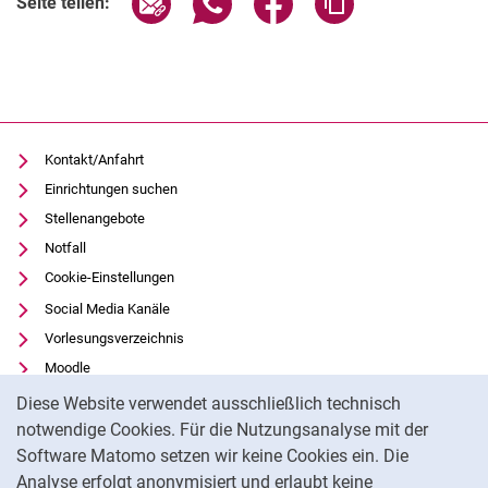
Seite teilen:
Kontakt/Anfahrt
Einrichtungen suchen
Stellenangebote
Notfall
Cookie-Einstellungen
Social Media Kanäle
Vorlesungsverzeichnis
Moodle
Cookie-Hinweis
Panopto
Diese Website verwendet ausschließlich technisch
Universitätsbibliothek
notwendige Cookies. Für die Nutzungsanalyse mit der
Software Matomo setzen wir keine Cookies ein. Die
Datenschutz
Analyse erfolgt anonymisiert und erlaubt keine
Barrierefreiheit