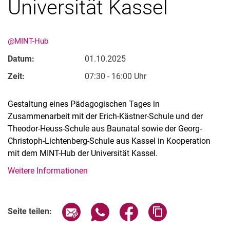
Universität Kassel
@MINT-Hub
Datum:
01.10.2025
Zeit:
07:30 - 16:00 Uhr
Gestaltung eines Pädagogischen Tages in
Zusammenarbeit mit der Erich-Kästner-Schule und der
Theodor-Heuss-Schule aus Baunatal sowie der Georg-
Christoph-Lichtenberg-Schule aus Kassel in Kooperation
mit dem MINT-Hub der Universität Kassel.
Weitere Informationen
Verwandte Links
Seite über E-Mail teilen
Seite über WhatsApp teilen (exter
Seite über Facebook teile
Adresse der Seite
Seite teilen: