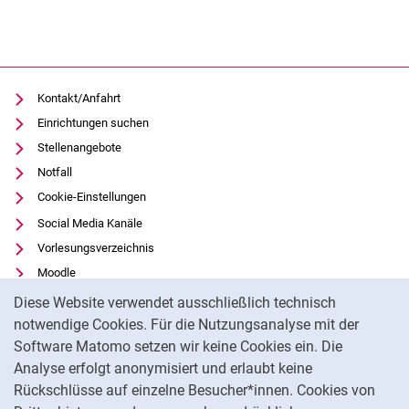
Kontakt/Anfahrt
Einrichtungen suchen
Stellenangebote
Notfall
Cookie-Einstellungen
Social Media Kanäle
Vorlesungsverzeichnis
Moodle
Cookie-Hinweis
Panopto
Diese Website verwendet ausschließlich technisch
Universitätsbibliothek
notwendige Cookies. Für die Nutzungsanalyse mit der
Software Matomo setzen wir keine Cookies ein. Die
Datenschutz
Analyse erfolgt anonymisiert und erlaubt keine
Barrierefreiheit
Rückschlüsse auf einzelne Besucher*innen. Cookies von
Transparenter KI-Einsatz