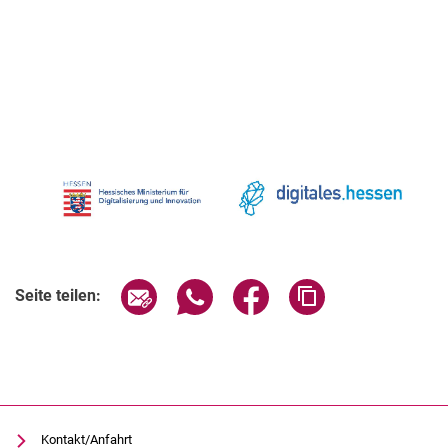
Verwandte Links
Seite über E-Mail teilen
Seite über WhatsApp teilen (exter
Seite über Facebook teile
Adresse der Seite
Seite teilen:
Kontakt/Anfahrt