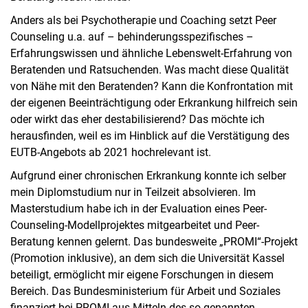
Anders als bei Psychotherapie und Coaching setzt Peer
Counseling u.a. auf – behinderungsspezifisches –
Erfahrungswissen und ähnliche Lebenswelt-Erfahrung von
Beratenden und Ratsuchenden. Was macht diese Qualität
von Nähe mit den Beratenden? Kann die Konfrontation mit
der eigenen Beeinträchtigung oder Erkrankung hilfreich sein
oder wirkt das eher destabilisierend? Das möchte ich
herausfinden, weil es im Hinblick auf die Verstätigung des
EUTB-Angebots ab 2021 hochrelevant ist.
Aufgrund einer chronischen Erkrankung konnte ich selber
mein Diplomstudium nur in Teilzeit absolvieren. Im
Masterstudium habe ich in der Evaluation eines Peer-
Counseling-Modellprojektes mitgearbeitet und Peer-
Beratung kennen gelernt. Das bundesweite „PROMI“-Projekt
(Promotion inklusive), an dem sich die Universität Kassel
beteiligt, ermöglicht mir eigene Forschungen in diesem
Bereich. Das Bundesministerium für Arbeit und Soziales
finanziert bei PROMI aus Mitteln des so genannten