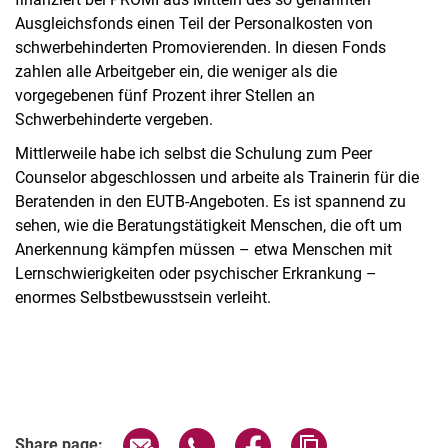
Ausgleichsfonds einen Teil der Personalkosten von
schwerbehinderten Promovierenden. In diesen Fonds
zahlen alle Arbeitgeber ein, die weniger als die
vorgegebenen fünf Prozent ihrer Stellen an
Schwerbehinderte vergeben.
Mittlerweile habe ich selbst die Schulung zum Peer
Counselor abgeschlossen und arbeite als Trainerin für die
Beratenden in den EUTB-Angeboten. Es ist spannend zu
sehen, wie die Beratungstätigkeit Menschen, die oft um
Anerkennung kämpfen müssen – etwa Menschen mit
Lernschwierigkeiten oder psychischer Erkrankung –
enormes Selbstbewusstsein verleiht.
Share page via email
Share page via WhatsApp (extern
Share page via Facebook 
Copy page addres
Share page: