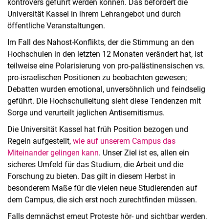
kontrovers geführt werden können. Das befördert die
Universität Kassel in ihrem Lehrangebot und durch
öffentliche Veranstaltungen.
Im Fall des Nahost-Konflikts, der die Stimmung an den
Hochschulen in den letzten 12 Monaten verändert hat, ist
teilweise eine Polarisierung von pro-palästinensischen vs.
pro-israelischen Positionen zu beobachten gewesen;
Debatten wurden emotional, unversöhnlich und feindselig
geführt. Die Hochschulleitung sieht diese Tendenzen mit
Sorge und verurteilt jeglichen Antisemitismus.
Die Universität Kassel hat früh Position bezogen und
Regeln aufgestellt,
wie auf unserem Campus das
Miteinander gelingen kann
. Unser Ziel ist es, allen ein
sicheres Umfeld für das Studium, die Arbeit und die
Forschung zu bieten. Das gilt in diesem Herbst in
besonderem Maße für die vielen neue Studierenden auf
dem Campus, die sich erst noch zurechtfinden müssen.
Falls demnächst erneut Proteste hör- und sichtbar werden,