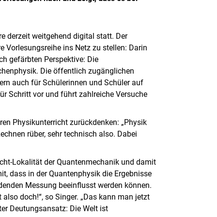
derzeit weitgehend digital statt. Der
 Vorlesungsreihe ins Netz zu stellen: Darin
ch gefärbten Perspektive: Die
ilchenphysik. Die öffentlich zugänglichen
dern auch für Schülerinnen und Schüler auf
ür Schritt vor und führt zahlreiche Versuche
hren Physikunterricht zurückdenken: „Physik
echnen rüber, sehr technisch also. Dabei
Nicht-Lokalität der Quantenmechanik und damit
mit, dass in der Quantenphysik die Ergebnisse
indenden Messung beeinflusst werden können.
t also doch!“, so Singer. „Das kann man jetzt
ter Deutungsansatz: Die Welt ist