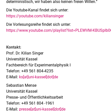
deterministisch, wir haben also keinen freien Willen.“
Die Youtube-Kanal findet sich unter:
https://youtube.com/kiliansinger
Die Vorlesungsreihe findet sich unter:
https://www.youtube.com/playlist?list=PLEWVM-KBUSplb0
Kontakt:
Prof. Dr. Kilian Singer
Universität Kassel
Fachbereich für Experimentalphysik I
Telefon: +49 561 804-4235
E-Mail:
ks[at]uni-kassel[dot]de
Sebastian Mense
Universität Kassel
Presse- und Öffentlichkeitsarbeit
Telefon: +49 561 804 -1961
E-Mail:
presse[at]uni-kassel[dot]de