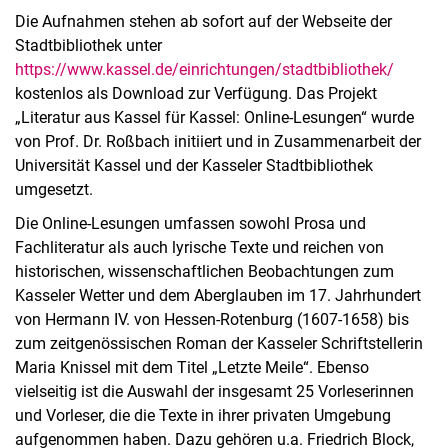
Die Aufnahmen stehen ab sofort auf der Webseite der
Stadtbibliothek unter
https://www.kassel.de/einrichtungen/stadtbibliothek/
kostenlos als Download zur Verfügung. Das Projekt
„Literatur aus Kassel für Kassel: Online-Lesungen“ wurde
von Prof. Dr. Roßbach initiiert und in Zusammenarbeit der
Universität Kassel und der Kasseler Stadtbibliothek
umgesetzt.
Die Online-Lesungen umfassen sowohl Prosa und
Fachliteratur als auch lyrische Texte und reichen von
historischen, wissenschaftlichen Beobachtungen zum
Kasseler Wetter und dem Aberglauben im 17. Jahrhundert
von Hermann IV. von Hessen-Rotenburg (1607-1658) bis
zum zeitgenössischen Roman der Kasseler Schriftstellerin
Maria Knissel mit dem Titel „Letzte Meile“. Ebenso
vielseitig ist die Auswahl der insgesamt 25 Vorleserinnen
und Vorleser, die die Texte in ihrer privaten Umgebung
aufgenommen haben. Dazu gehören u.a. Friedrich Block,