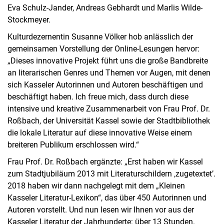
Eva Schulz-Jander, Andreas Gebhardt und Marlis Wilde-
Stockmeyer.
Kulturdezernentin Susanne Völker hob anlässlich der
gemeinsamen Vorstellung der Online-Lesungen hervor:
„Dieses innovative Projekt führt uns die große Bandbreite
an literarischen Genres und Themen vor Augen, mit denen
sich Kasseler Autorinnen und Autoren beschäftigen und
beschäftigt haben. Ich freue mich, dass durch diese
intensive und kreative Zusammenarbeit von Frau Prof. Dr.
Roßbach, der Universität Kassel sowie der Stadtbibliothek
die lokale Literatur auf diese innovative Weise einem
breiteren Publikum erschlossen wird.“
Frau Prof. Dr. Roßbach ergänzte: „Erst haben wir Kassel
zum Stadtjubiläum 2013 mit Literaturschildern ‚zugetextet’.
2018 haben wir dann nachgelegt mit dem „Kleinen
Kasseler Literatur-Lexikon“, das über 450 Autorinnen und
Autoren vorstellt. Und nun lesen wir Ihnen vor aus der
Kasseler Literatur der Jahrhunderte: über 13 Stunden.