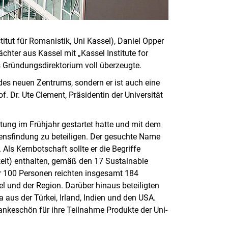
itut für Romanistik, Uni Kassel), Daniel Opper
hter aus Kassel mit „Kassel Institute for
s Gründungsdirektorium voll überzeugte.
 des neuen Zentrums, sondern er ist auch eine
f. Dr. Ute Clement, Präsidentin der Universität
tung im Frühjahr gestartet hatte und mit dem
amensfindung zu beteiligen. Der gesuchte Name
 Als Kernbotschaft sollte er die Begriffe
gkeit) enthalten, gemäß den 17 Sustainable
r 100 Personen reichten insgesamt 184
 und der Region. Darüber hinaus beteiligten
aus der Türkei, Irland, Indien und den USA.
nkeschön für ihre Teilnahme Produkte der Uni-