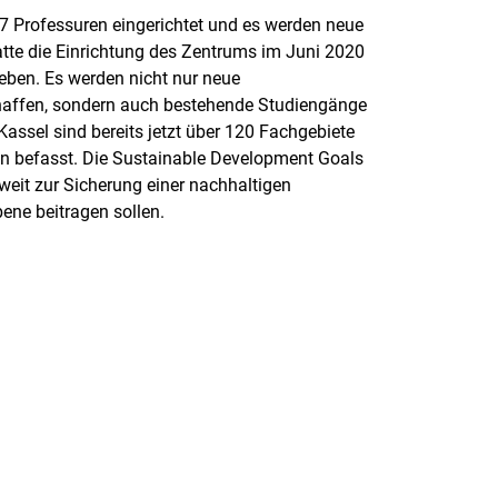
17 Professuren eingerichtet und es werden neue
atte die Einrichtung des Zentrums im Juni 2020
ieben. Es werden nicht nur neue
haffen, sondern auch bestehende Studiengänge
 Kassel sind bereits jetzt über 120 Fachgebiete
en befasst. Die Sustainable Development Goals
weit zur Sicherung einer nachhaltigen
ene beitragen sollen.