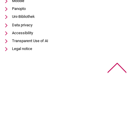
Moodle
Panopto
Uni-Bibliothek
Data privacy
Accessibility
Transparent Use of AI
Legal notice
To