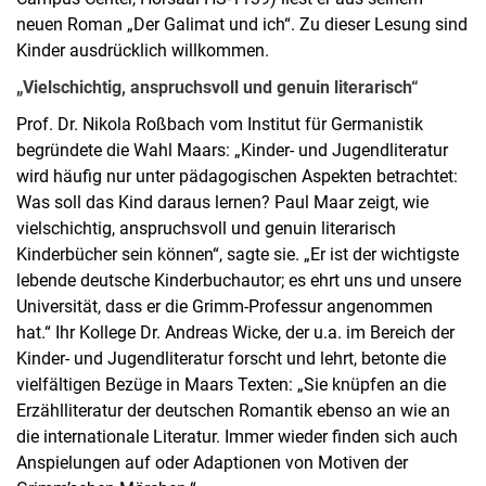
neuen Roman „Der Galimat und ich“. Zu dieser Lesung sind
Kinder ausdrücklich willkommen.
„Vielschichtig, anspruchsvoll und genuin literarisch“
Prof. Dr. Nikola Roßbach vom Institut für Germanistik
begründete die Wahl Maars: „Kinder- und Jugendliteratur
wird häufig nur unter pädagogischen Aspekten betrachtet:
Was soll das Kind daraus lernen? Paul Maar zeigt, wie
vielschichtig, anspruchsvoll und genuin literarisch
Kinderbücher sein können“, sagte sie. „Er ist der wichtigste
lebende deutsche Kinderbuchautor; es ehrt uns und unsere
Universität, dass er die Grimm-Professur angenommen
hat.“ Ihr Kollege Dr. Andreas Wicke, der u.a. im Bereich der
Kinder- und Jugendliteratur forscht und lehrt, betonte die
vielfältigen Bezüge in Maars Texten: „Sie knüpfen an die
Erzählliteratur der deutschen Romantik ebenso an wie an
die internationale Literatur. Immer wieder finden sich auch
Anspielungen auf oder Adaptionen von Motiven der