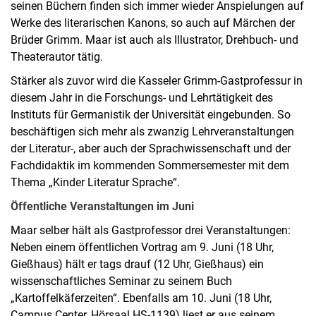
seinen Büchern finden sich immer wieder Anspielungen auf
Werke des literarischen Kanons, so auch auf Märchen der
Brüder Grimm. Maar ist auch als Illustrator, Drehbuch- und
Theaterautor tätig.
Stärker als zuvor wird die Kasseler Grimm-Gastprofessur in
diesem Jahr in die Forschungs- und Lehrtätigkeit des
Instituts für Germanistik der Universität eingebunden. So
beschäftigen sich mehr als zwanzig Lehrveranstaltungen
der Literatur-, aber auch der Sprachwissenschaft und der
Fachdidaktik im kommenden Sommersemester mit dem
Thema „Kinder Literatur Sprache“.
Öffentliche Veranstaltungen im Juni
Maar selber hält als Gastprofessor drei Veranstaltungen:
Neben einem öffentlichen Vortrag am 9. Juni (18 Uhr,
Gießhaus) hält er tags drauf (12 Uhr, Gießhaus) ein
wissenschaftliches Seminar zu seinem Buch
„Kartoffelkäferzeiten“. Ebenfalls am 10. Juni (18 Uhr,
Campus Center, Hörsaal HS-1139) liest er aus seinem