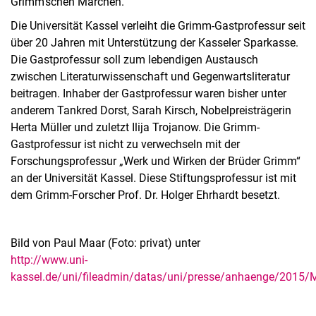
Grimmʼschen Märchen.“
Die Universität Kassel verleiht die Grimm-Gastprofessur seit
über 20 Jahren mit Unterstützung der Kasseler Sparkasse.
Die Gastprofessur soll zum lebendigen Austausch
zwischen Literaturwissenschaft und Gegenwartsliteratur
beitragen. Inhaber der Gastprofessur waren bisher unter
anderem Tankred Dorst, Sarah Kirsch, Nobelpreisträgerin
Herta Müller und zuletzt Ilija Trojanow. Die Grimm-
Gastprofessur ist nicht zu verwechseln mit der
Forschungsprofessur „Werk und Wirken der Brüder Grimm“
an der Universität Kassel. Diese Stiftungsprofessur ist mit
dem Grimm-Forscher Prof. Dr. Holger Ehrhardt besetzt.
Bild von Paul Maar (Foto: privat) unter
http://www.uni-
kassel.de/uni/fileadmin/datas/uni/presse/anhaenge/2015