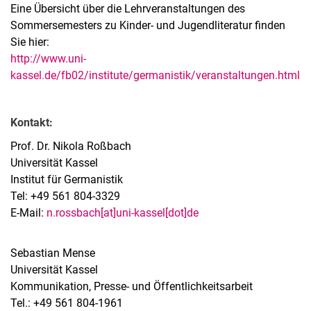
Eine Übersicht über die Lehrveranstaltungen des
Sommersemesters zu Kinder- und Jugendliteratur finden
Sie hier:
http://www.uni-
kassel.de/fb02/institute/germanistik/veranstaltungen.html
Kontakt:
Prof. Dr. Nikola Roßbach
Universität Kassel
Institut für Germanistik
Tel: +49 561 804-3329
E-Mail:
n.rossbach[at]uni-kassel[dot]de
Sebastian Mense
Universität Kassel
Kommunikation, Presse- und Öffentlichkeitsarbeit
Tel.: +49 561 804-1961