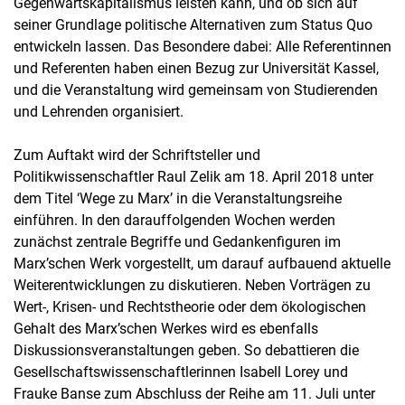
Gegenwartskapitalismus leisten kann, und ob sich auf
seiner Grundlage politische Alternativen zum Status Quo
entwickeln lassen. Das Besondere dabei: Alle Referentinnen
und Referenten haben einen Bezug zur Universität Kassel,
und die Veranstaltung wird gemeinsam von Studierenden
und Lehrenden organisiert.
Zum Auftakt wird der Schriftsteller und
Politikwissenschaftler Raul Zelik am 18. April 2018 unter
dem Titel ‘Wege zu Marx’ in die Veranstaltungsreihe
einführen. In den darauffolgenden Wochen werden
zunächst zentrale Begriffe und Gedankenfiguren im
Marx’schen Werk vorgestellt, um darauf aufbauend aktuelle
Weiterentwicklungen zu diskutieren. Neben Vorträgen zu
Wert-, Krisen- und Rechtstheorie oder dem ökologischen
Gehalt des Marx’schen Werkes wird es ebenfalls
Diskussionsveranstaltungen geben. So debattieren die
Gesellschaftswissenschaftlerinnen Isabell Lorey und
Frauke Banse zum Abschluss der Reihe am 11. Juli unter