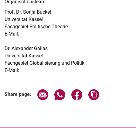
Organisationsteam:
Prof. Dr. Sonja Buckel
Universität Kassel
Fachgebiet Politische Theorie
E-Mail:
Dr. Alexander Gallas
Universität Kassel
Fachgebiet Globalisierung und Politik
E-Mail:
Share page via email
Share page via WhatsApp (extern
Share page via Facebook 
Copy page addres
Share page: