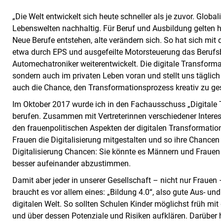
„Die Welt entwickelt sich heute schneller als je zuvor. Globa
Lebenswelten nachhaltig. Für Beruf und Ausbildung gelten h
Neue Berufe entstehen, alte verändern sich. So hat sich mit
etwa durch EPS und ausgefeilte Motorsteuerung das Beruf
Automechatroniker weiterentwickelt. Die digitale Transformat
sondern auch im privaten Leben voran und stellt uns täglic
auch die Chance, den Transformationsprozess kreativ zu ges
Im Oktober 2017 wurde ich in den Fachausschuss „Digitale
berufen. Zusammen mit Vertreterinnen verschiedener Interes
den frauenpolitischen Aspekten der digitalen Transformatio
Frauen die Digitalisierung mitgestalten und so ihre Chancen
Digitalisierung Chancen: Sie könnte es Männern und Frauen
besser aufeinander abzustimmen.
Damit aber jeder in unserer Gesellschaft – nicht nur Frauen
braucht es vor allem eines: „Bildung 4.0“, also gute Aus- u
digitalen Welt. So sollten Schulen Kinder möglichst früh m
und über dessen Potenziale und Risiken aufklären. Darüber