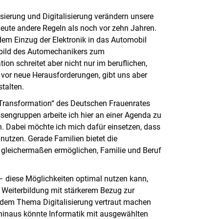
lisierung und Digitalisierung verändern unsere
eute andere Regeln als noch vor zehn Jahren.
 dem Einzug der Elektronik in das Automobil
sbild des Automechanikers zum
ion schreitet aber nicht nur im beruflichen,
h vor neue Herausforderungen, gibt uns aber
talten.
 Transformation“ des Deutschen Frauenrates
sengruppen arbeite ich hier an einer Agenda zu
n. Dabei möchte ich mich dafür einsetzen, dass
 nutzen. Gerade Familien bietet die
 gleichermaßen ermöglichen, Familie und Beruf
 – diese Möglichkeiten optimal nutzen kann,
nd Weiterbildung mit stärkerem Bezug zur
it dem Thema Digitalisierung vertraut machen
 hinaus könnte Informatik mit ausgewählten