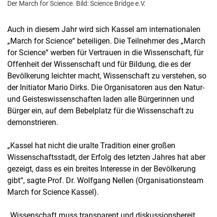
Der March for Science. Bild: Science Bridge e.V.
Auch in diesem Jahr wird sich Kassel am internationalen
„March for Science“ beteiligen. Die Teilnehmer des „March
for Science“ werben für Vertrauen in die Wissenschaft, für
Offenheit der Wissenschaft und für Bildung, die es der
Bevölkerung leichter macht, Wissenschaft zu verstehen, so
der Initiator Mario Dirks. Die Organisatoren aus den Natur-
und Geisteswissenschaften laden alle Bürgerinnen und
Bürger ein, auf dem Bebelplatz für die Wissenschaft zu
demonstrieren.
„Kassel hat nicht die uralte Tradition einer großen
Wissenschaftsstadt, der Erfolg des letzten Jahres hat aber
gezeigt, dass es ein breites Interesse in der Bevölkerung
gibt“, sagte Prof. Dr. Wolfgang Nellen (Organisationsteam
March for Science Kassel).
„Wissenschaft muss transparent und diskussionsbereit