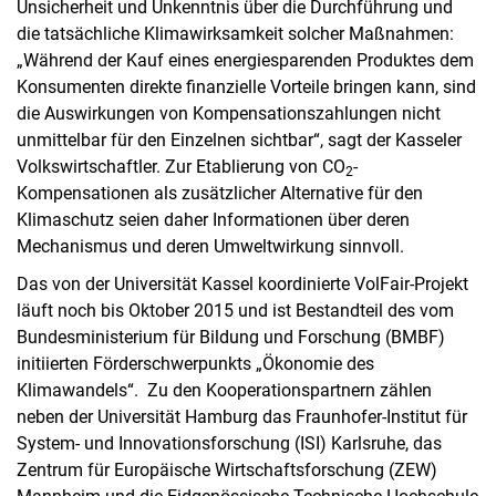
Unsicherheit und Unkenntnis über die Durchführung und
die tatsächliche Klimawirksamkeit solcher Maßnahmen:
„Während der Kauf eines energiesparenden Produktes dem
Konsumenten direkte finanzielle Vorteile bringen kann, sind
die Auswirkungen von Kompensationszahlungen nicht
unmittelbar für den Einzelnen sichtbar“, sagt der Kasseler
Volkswirtschaftler. Zur Etablierung von CO
-
2
Kompensationen als zusätzlicher Alternative für den
Klimaschutz seien daher Informationen über deren
Mechanismus und deren Umweltwirkung sinnvoll.
Das von der Universität Kassel koordinierte VolFair-Projekt
läuft noch bis Oktober 2015 und ist Bestandteil des vom
Bundesministerium für Bildung und Forschung (BMBF)
initiierten Förderschwerpunkts „Ökonomie des
Klimawandels“. Zu den Kooperationspartnern zählen
neben der Universität Hamburg das Fraunhofer-Institut für
System- und Innovationsforschung (ISI) Karlsruhe, das
Zentrum für Europäische Wirtschaftsforschung (ZEW)