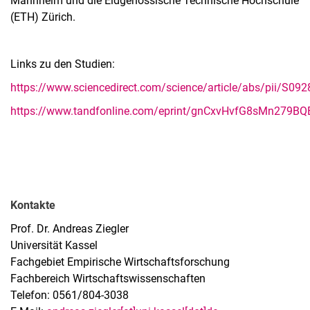
Mannheim und die Eidgenössische Technische Hochschule
(ETH) Zürich.
Links zu den Studien:
https://www.sciencedirect.com/science/article/abs/pii/S0
https://www.tandfonline.com/eprint/gnCxvHvfG8sMn279BQE
Kontakte
Prof. Dr. Andreas Ziegler
Universität Kassel
Fachgebiet Empirische Wirtschaftsforschung
Fachbereich Wirtschaftswissenschaften
Telefon: 0561/804-3038