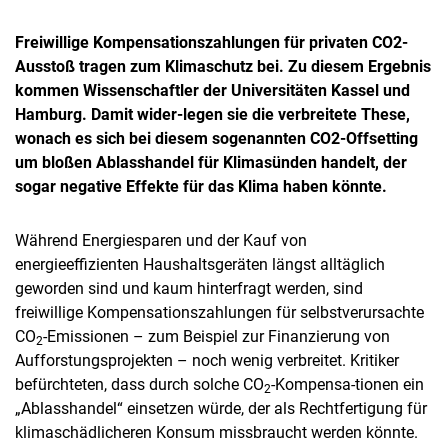
Freiwillige Kompensationszahlungen für privaten CO2-
Ausstoß tragen zum Klimaschutz bei. Zu diesem Ergebnis
kommen Wissenschaftler der Universitäten Kassel und
Hamburg. Damit wider-legen sie die verbreitete These,
wonach es sich bei diesem sogenannten CO2-Offsetting
um bloßen Ablasshandel für Klimasünden handelt, der
sogar negative Effekte für das Klima haben könnte.
Während Energiesparen und der Kauf von
energieeffizienten Haushaltsgeräten längst alltäglich
geworden sind und kaum hinterfragt werden, sind
freiwillige Kompensationszahlungen für selbstverursachte
CO
-Emissionen – zum Beispiel zur Finanzierung von
2
Aufforstungsprojekten – noch wenig verbreitet. Kritiker
befürchteten, dass durch solche CO
-Kompensa-tionen ein
2
„Ablasshandel“ einsetzen würde, der als Rechtfertigung für
klimaschädlicheren Konsum missbraucht werden könnte.