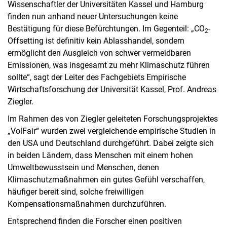
Wissenschaftler der Universitäten Kassel und Hamburg
finden nun anhand neuer Untersuchungen keine
Bestätigung für diese Befürchtungen. Im Gegenteil: „CO
-
2
Offsetting ist definitiv kein Ablasshandel, sondern
ermöglicht den Ausgleich von schwer vermeidbaren
Emissionen, was insgesamt zu mehr Klimaschutz führen
sollte“, sagt der Leiter des Fachgebiets Empirische
Wirtschaftsforschung der Universität Kassel, Prof. Andreas
Ziegler.
Im Rahmen des von Ziegler geleiteten Forschungsprojektes
„VolFair“ wurden zwei vergleichende empirische Studien in
den USA und Deutschland durchgeführt. Dabei zeigte sich
in beiden Ländern, dass Menschen mit einem hohen
Umweltbewusstsein und Menschen, denen
Klimaschutzmaßnahmen ein gutes Gefühl verschaffen,
häufiger bereit sind, solche freiwilligen
Kompensationsmaßnahmen durchzuführen.
Entsprechend finden die Forscher einen positiven