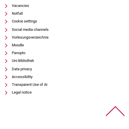
Vacancies
Notfall
Cookie settings
Social media channels
Vorlesungsverzeichnis
Moodle
Panopto
Uni-Bibliothek
Data privacy
Accessibility
Transparent Use of AI
Legal notice
To