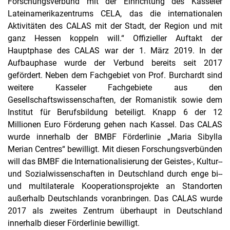
Forschungsverbund mit der Einrichtung des Kasseler
Lateinamerikazentrums CELA, das die internationalen
Aktivitäten des CALAS mit der Stadt, der Region und mit
ganz Hessen koppeln will.“ Offizieller Auftakt der
Hauptphase des CALAS war der 1. März 2019. In der
Aufbauphase wurde der Verbund bereits seit 2017
gefördert. Neben dem Fachgebiet von Prof. Burchardt sind
weitere Kasseler Fachgebiete aus den
Gesellschaftswissenschaften, der Romanistik sowie dem
Institut für Berufsbildung beteiligt. Knapp 6 der 12
Millionen Euro Förderung gehen nach Kassel. Das CALAS
wurde innerhalb der BMBF ­Förderlinie „Maria Sibylla
Merian Centres“ bewilligt. Mit diesen Forschungsverbünden
will das BMBF die Internationalisierung der Geistes­-, Kultur-­
und Sozialwissenschaften in Deutschland durch enge bi-­
und multilaterale Kooperationsprojekte an Standorten
außerhalb Deutschlands voranbringen. Das CALAS wurde
2017 als zweites Zentrum überhaupt in Deutschland
innerhalb dieser Förderlinie bewilligt.