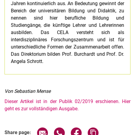
Jahren kontinuierlich aus. An Bedeutung gewinnt der
Bereich der universitären Bildung und Didaktik, zu
nennen sind hier berufliche Bildung und
Studiengänge, die künftige Lehrer und Lehrerinnen
ausbilden. Das CELA versteht sich als
interdisziplinäres Forschungszentrum und ist für
unterschiedliche Formen der Zusammenarbeit offen.
Das Direktorium bilden Prof. Burchardt und Prof. Dr.
Angela Schrott.
Von Sebastian Mense
Dieser Artikel ist in der Publik 02/2019 erschienen. Hier
geht es zur vollständigen Ausgabe.
Share page via email
Share page via WhatsApp (extern
Share page via Facebook 
Copy page addres
Share page: