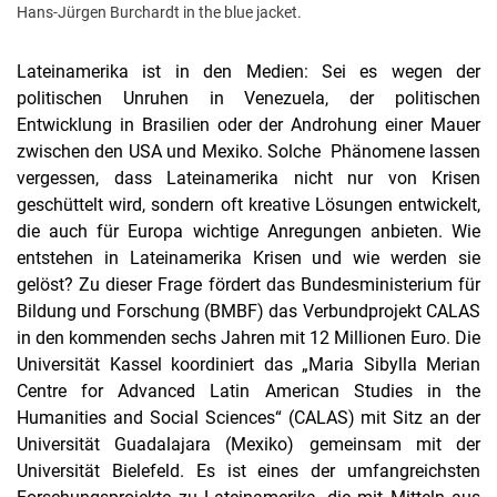
Hans-Jürgen Burchardt in the blue jacket.
Lateinamerika ist in den Medien: Sei es wegen der
politischen Unruhen in Venezuela, der politischen
Entwicklung in Brasilien oder der Androhung einer Mauer
zwischen den USA und Mexiko. Solche Phänomene lassen
vergessen, dass Lateinamerika nicht nur von Krisen
geschüttelt wird, sondern oft kreative Lösungen entwickelt,
die auch für Europa wichtige Anregungen anbieten. Wie
entstehen in Lateinamerika Krisen und wie werden sie
gelöst? Zu dieser Frage fördert das Bundesministerium für
Bildung und Forschung (BMBF) das Verbundprojekt CALAS
in den kommenden sechs Jahren mit 12 Millionen Euro. Die
Universität Kassel koordiniert das „Maria Sibylla Merian
Centre for Advanced Latin American Studies in the
Humanities and Social Sciences“ (CALAS) mit Sitz an der
Universität Guadalajara (Mexiko) gemeinsam mit der
Universität Bielefeld. Es ist eines der umfangreichsten