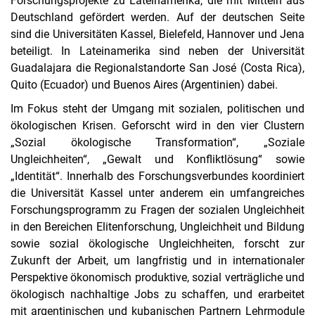
Forschungsprojekte zu Lateinamerika, die mit Mitteln aus
Deutschland gefördert werden. Auf der deutschen Seite
sind die Universitäten Kassel, Bielefeld, Hannover und Jena
beteiligt. In Lateinamerika sind neben der Universität
Guadalajara die Regionalstandorte San José (Costa Rica),
Quito (Ecuador) und Buenos Aires (Argentinien) dabei.
Im Fokus steht der Umgang mit sozialen, politischen und
ökologischen Krisen. Geforscht wird in den vier Clustern
„Sozial ­ökologische Transformation“, „Soziale
Ungleichheiten“, „Gewalt und Konfliktlösung“ sowie
„Identität“. Innerhalb des Forschungsverbundes koordiniert
die Universität Kassel unter anderem ein umfangreiches
Forschungsprogramm zu Fragen der sozialen Ungleichheit
in den Bereichen Elitenforschung, Ungleichheit und Bildung
sowie sozial ­ökologische Ungleichheiten, forscht zur
Zukunft der Arbeit, um langfristig und in internationaler
Perspektive ökonomisch produktive, sozial verträgliche und
ökologisch nachhaltige Jobs zu schaffen, und erarbeitet
mit argentinischen und kubanischen Partnern Lehrmodule