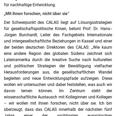
für nachhaltige Entwicklung.
„Mit ihnen forschen, nicht über sie“
Der Schwerpunkt des CALAS liegt auf Lösungsstrategien
für gesellschaftspolitische Krisen, betont Prof. Dr. Hans-­
Jürgen Burchardt, Leiter des Fachgebiets Internationale
und intergesellschaftliche Beziehungen in Kassel und einer
der beiden deutschen Direktoren des CALAS: „Wie kaum
eine andere Region des globalen Südens zeichnet sich
Lateinamerika durch die kreative Suche nach kulturellen
und politischen Strategien der Bewältigung vielfacher
Herausforderungen aus, die gesellschaftlichen Wandel
begleiten und neue Entwicklungspfade aufzeigen. Diese
wollen wir untersuchen und dabei feststellen, was auch wir
davon lernen können. Im Zentrum steht der
wissenschaftliche Austausch mit Kolleginnen und Kollegen
– wir wollen mit ihnen forschen, nicht über sie. Ich bin
überzeugt, dass das CALAS innerhalb der nächsten fünf
Jahre einer der wichtigsten europäischen