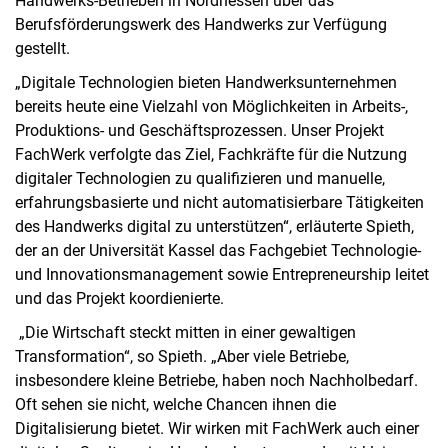
Handwerks-Betrieben in Nordhessen über das
Berufsförderungswerk des Handwerks zur Verfügung
gestellt.
„Digitale Technologien bieten Handwerksunternehmen
bereits heute eine Vielzahl von Möglichkeiten in Arbeits-,
Produktions- und Geschäftsprozessen. Unser Projekt
FachWerk verfolgte das Ziel, Fachkräfte für die Nutzung
digitaler Technologien zu qualifizieren und manuelle,
erfahrungsbasierte und nicht automatisierbare Tätigkeiten
des Handwerks digital zu unterstützen“, erläuterte Spieth,
der an der Universität Kassel das Fachgebiet Technologie-
und Innovationsmanagement sowie Entrepreneurship leitet
und das Projekt koordienierte.
„Die Wirtschaft steckt mitten in einer gewaltigen
Transformation“, so Spieth. „Aber viele Betriebe,
insbesondere kleine Betriebe, haben noch Nachholbedarf.
Oft sehen sie nicht, welche Chancen ihnen die
Digitalisierung bietet. Wir wirken mit FachWerk auch einer